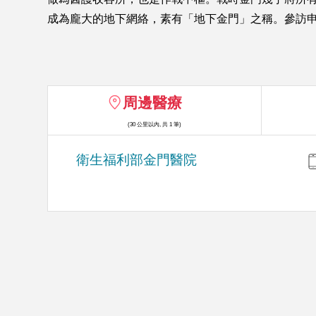
成為龐大的地下網絡，素有「地下金門」之稱。參訪申請方式請參考「指南→
周邊醫療
(30 公里以內, 共 1 筆)
衛生福利部金門醫院