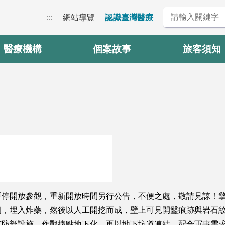
:::
網站導覽
認識臺灣醫療
醫療機構
個案故事
旅客須知
停開放參觀，重新開放時間另行公告，不便之處，敬請見諒！擎天
洞，埋入炸藥，然後以人工開挖而成，壁上可見開鑿痕跡與岩石
有防禦設施、作戰據點地下化，再以地下坑道連結，配合軍事需