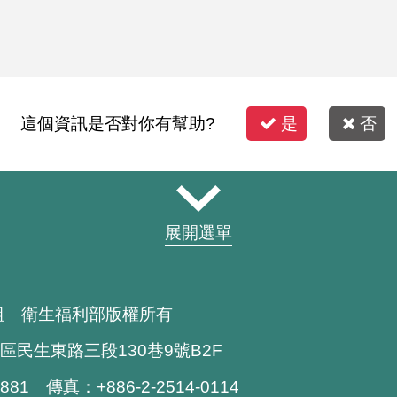
這個資訊是否對你有幫助?
是
否
展開選單
組 衛生福利部版權所有
區民生東路三段130巷9號B2F
1881 傳真：+886-2-2514-0114