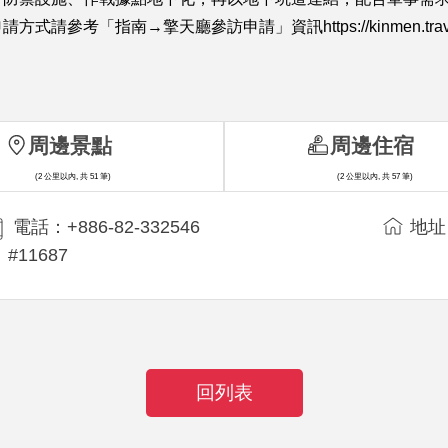
擎天廳參訪申請」資訊https://kinmen.travel/zh-tw/gui
周邊景點
周邊住宿
(2 公里以內, 共 51 筆)
(2 公里以內, 共 57 筆)
電話：+886-82-332546
地址
#11687
回列表