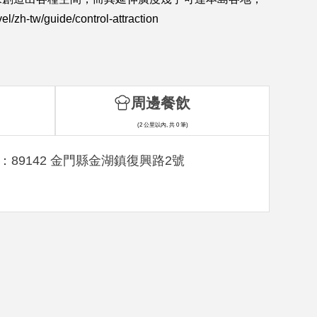
de/control-attraction
周邊餐飲
(2 公里以內, 共 0 筆)
：89142 金門縣金湖鎮復興路2號