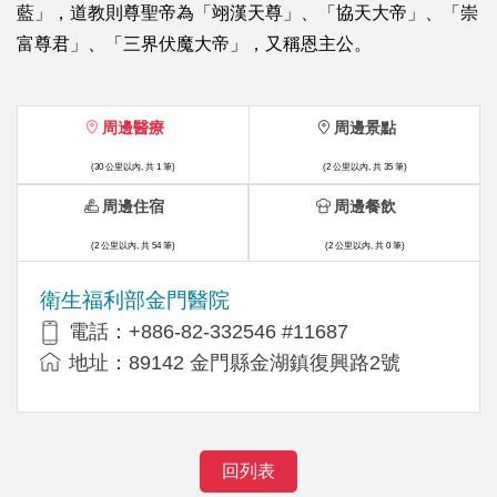
藍」，道教則尊聖帝為「翊漢天尊」、「協天大帝」、「崇
富尊君」、「三界伏魔大帝」，又稱恩主公。
周邊醫療
周邊景點
(30 公里以內, 共 1 筆)
(2 公里以內, 共 35 筆)
周邊住宿
周邊餐飲
(2 公里以內, 共 54 筆)
(2 公里以內, 共 0 筆)
衛生福利部金門醫院
電話：+886-82-332546 #11687
地址：89142 金門縣金湖鎮復興路2號
回列表