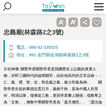
忠義廟(林森路2之3號)
電話：886-82-335525
地址：891 金門縣金湖鎮林森路2之3號
主祀神佛: 關聖帝君關聖帝君是我國歷史上記載的真實人
物，亦即三國時代的猛將關羽，由於他高尚的五常品格－－
仁、義、禮、智、信，和忠義之氣，被士民敬為神。 關
聖帝君生前的事蹟忠貫日月，義炳千秋，原為中國人所景
仰，明清以降，儒佛道三教，更與帝君攀上關係；儒教尊之
為「文衡」，佛教中尊關聖帝君為「蓋天佛陀」、「護法伽