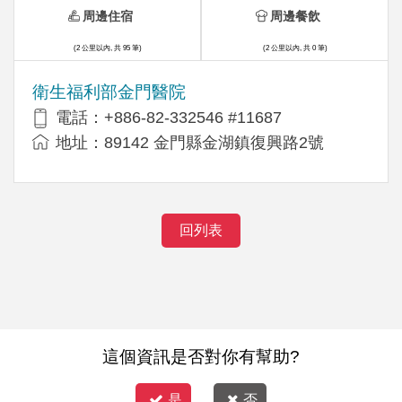
周邊住宿
周邊餐飲
(2 公里以內, 共 95 筆)
(2 公里以內, 共 0 筆)
衛生福利部金門醫院
電話：+886-82-332546 #11687
地址：89142 金門縣金湖鎮復興路2號
回列表
這個資訊是否對你有幫助?
是
否