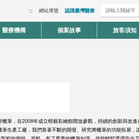
:::
網站導覽
認識臺灣醫療
醫療機構
個案故事
旅客須知
號
好蠟筆，在2008年成立蜡藝彩繪館開放參觀，持續的創新與改進
蠟筆生產工廠，我們靠著不斷的開發、研究將蠟筆的功能拓展，
製程的密技、原料，有了重要的蠟筆知識，就能輕鬆選擇安全又