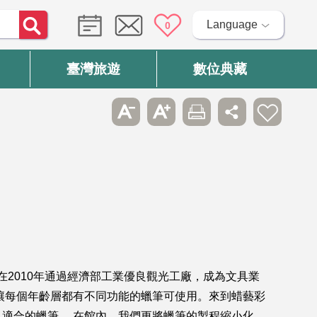
Language
0
臺灣旅遊
數位典藏
在2010年通過經濟部工業優良觀光工廠，成為文具業
讓每個年齡層都有不同功能的蠟筆可使用。來到蜡藝彩
適合的蠟筆。 在館內，我們更將蠟筆的製程縮小化，