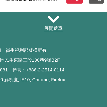
展開選單
組 衛生福利部版權所有
區民生東路三段130巷9號B2F
1881 傳真：+886-2-2514-0114
解析度, IE10, Chrome, Firefox