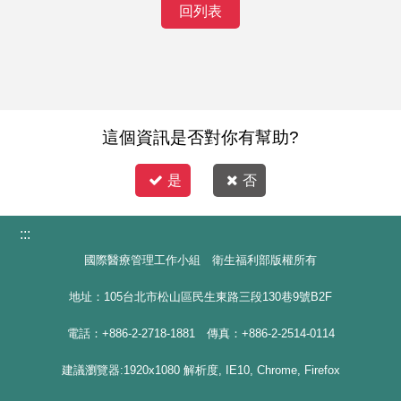
回列表
這個資訊是否對你有幫助?
是
否
:::
國際醫療管理工作小組 衛生福利部版權所有
地址：105台北市松山區民生東路三段130巷9號B2F
電話：+886-2-2718-1881 傳真：+886-2-2514-0114
建議瀏覽器:1920x1080 解析度, IE10, Chrome, Firefox