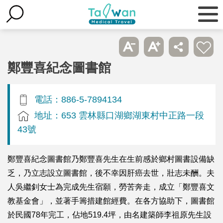
鄭豐喜紀念圖書館
電話：886-5-7894134
地址：653 雲林縣口湖鄉湖東村中正路一段
43號
鄭豐喜紀念圖書館乃鄭豐喜先生在生前感於鄉村圖書設備缺
乏，乃立志設立圖書館，後不幸因肝癌去世，壯志未酬。夫
人吳繼釗女士為完成先生宿願，勞苦奔走，成立「鄭豐喜文
教基金會」，並著手籌措建館經費。在各方協助下，圖書館
於民國78年完工，佔地519.4坪，由名建築師李祖原先生設