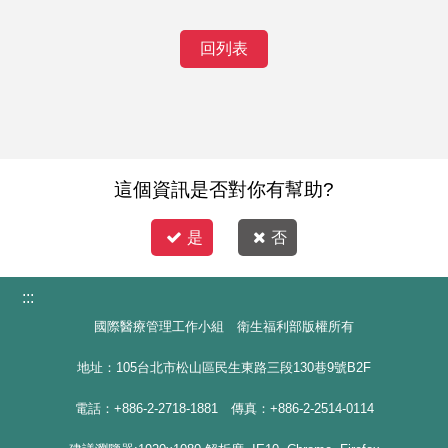
回列表
這個資訊是否對你有幫助?
是
否
:::
國際醫療管理工作小組 衛生福利部版權所有
地址：105台北市松山區民生東路三段130巷9號B2F
電話：+886-2-2718-1881 傳真：+886-2-2514-0114