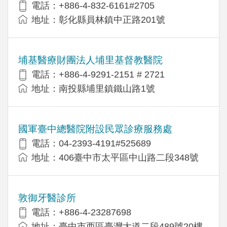
電話：+886-4-832-6161#2705
地址：彰化縣員林鎮中正路201號
埔基醫療財團法人埔里基督教醫院
電話：+886-4-9291-2151 # 2721
地址：南投縣埔里鎮鐵山路1號
國軍臺中總醫院附設民眾診療服務處
電話：04-2393-4191#525689
地址：406臺中市太平區中山路二段348號
敦御牙醫診所
電話：+886-4-23287698
地址：臺中市西區臺灣大道二段489號20樓