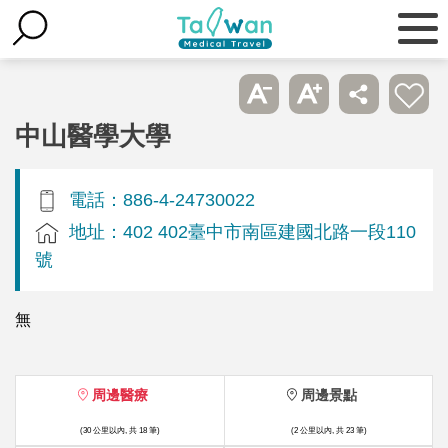
中山醫學大學
電話：886-4-24730022
地址：402 402臺中市南區建國北路一段110
號
無
周邊醫療
周邊景點
(30 公里以內, 共 18 筆)
(2 公里以內, 共 23 筆)