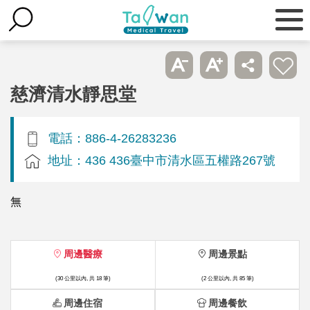
慈濟清水靜思堂
電話：886-4-26283236
地址：436 436臺中市清水區五權路267號
無
周邊醫療
周邊景點
(30 公里以內, 共 18 筆)
(2 公里以內, 共 85 筆)
周邊住宿
周邊餐飲