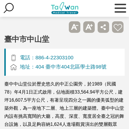
臺中市中山堂
電話：886-4-22303100
地址：404 臺中市404北區學士路98號
臺中中山堂位於歷史悠久的中正公園旁，於1989（民國
78）年4月1日正式啟用，佔地面積33,564.94平方公尺，建
坪16,607.5平方公尺，有著呈現四分之一圓的優美弧型的建
築外觀，為一座地下二層、地上三層的建築體。臺中中山堂
內設有挑高寬闊的大廳，高度、深度、寬度居全臺之冠的舞
台設施，以及足夠容納1,624人進場觀賞演出的雙層觀眾