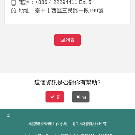
電話：+886 4 22294411 Ext 5
地址：臺中市西區三民路一段199號
回列表
這個資訊是否對你有幫助?
是
否
:::
國際醫療管理工作小組 衛生福利部版權所有