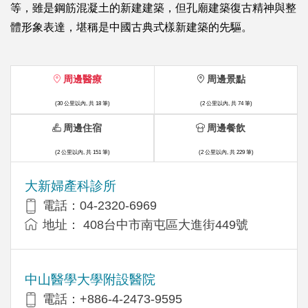
等，雖是鋼筋混凝土的新建建築，但孔廟建築復古精神與整
體形象表達，堪稱是中國古典式樣新建築的先驅。
周邊醫療
周邊景點
(30 公里以內, 共 18 筆)
(2 公里以內, 共 74 筆)
周邊住宿
周邊餐飲
(2 公里以內, 共 151 筆)
(2 公里以內, 共 229 筆)
大新婦產科診所
電話：04-2320-6969
地址： 408台中市南屯區大進街449號
中山醫學大學附設醫院
電話：+886-4-2473-9595