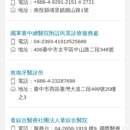
電話：+886-4-9291-2151 # 2721
地址：南投縣埔里鎮鐵山路1號
國軍臺中總醫院附設民眾診療服務處
電話：04-2393-4191#525689
地址：406臺中市太平區中山路二段348號
敦御牙醫診所
電話：+886-4-23287698
地址：臺中市西區臺灣大道二段489號20樓
之3
童綜合醫療社團法人童綜合醫院
電話：服務台：04-2658-1919 撥9, 國際醫療：