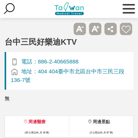
台中三民好樂迪KTV
電話：886-2-40665888
地址：404 404臺中市北區台中市三民三段
136-7號
無
周邊醫療
周邊景點
(30 公里以內, 共 18 筆)
(2 公里以內, 共 87 筆)