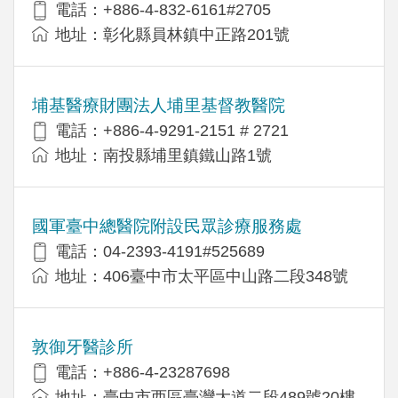
電話：+886-4-832-6161#2705
地址：彰化縣員林鎮中正路201號
埔基醫療財團法人埔里基督教醫院
電話：+886-4-9291-2151 # 2721
地址：南投縣埔里鎮鐵山路1號
國軍臺中總醫院附設民眾診療服務處
電話：04-2393-4191#525689
地址：406臺中市太平區中山路二段348號
敦御牙醫診所
電話：+886-4-23287698
地址：臺中市西區臺灣大道二段489號20樓