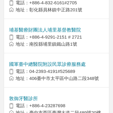
電話：+886-4-832-6161#2705
地址：彰化縣員林鎮中正路201號
埔基醫療財團法人埔里基督教醫院
電話：+886-4-9291-2151 # 2721
地址：南投縣埔里鎮鐵山路1號
國軍臺中總醫院附設民眾診療服務處
電話：04-2393-4191#525689
地址：406臺中市太平區中山路二段348號
敦御牙醫診所
電話：+886-4-23287698
地址：臺中市西區臺灣大道二段489號20樓