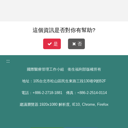
這個資訊是否對你有幫助?
是
否
:::
國際醫療管理工作小組 衛生福利部版權所有
地址：105台北市松山區民生東路三段130巷9號B2F
電話：+886-2-2718-1881 傳真：+886-2-2514-0114
建議瀏覽器:1920x1080 解析度, IE10, Chrome, Firefox