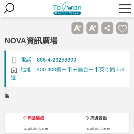
NOVA資訊廣場
電話：886-4-23258899
地址：400 400臺中市中區台中市英才路508
號
無
周邊醫療
周邊景點
(30 公里以內, 共 18 筆)
(2 公里以內, 共 82 筆)