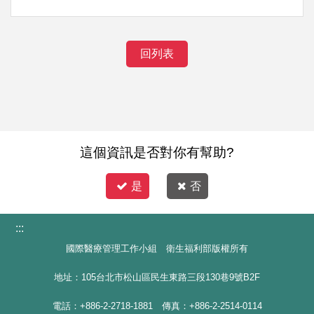
回列表
這個資訊是否對你有幫助?
是
否
:::
國際醫療管理工作小組 衛生福利部版權所有
地址：105台北市松山區民生東路三段130巷9號B2F
電話：+886-2-2718-1881 傳真：+886-2-2514-0114