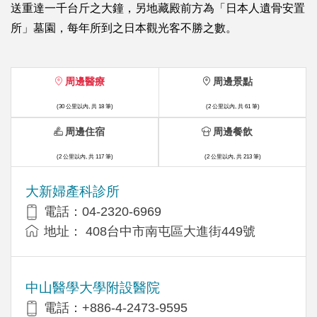
送重達一千台斤之大鐘，另地藏殿前方為「日本人遺骨安置
所」墓園，每年所到之日本觀光客不勝之數。
周邊醫療
周邊景點
(30 公里以內, 共 18 筆)
(2 公里以內, 共 61 筆)
周邊住宿
周邊餐飲
(2 公里以內, 共 117 筆)
(2 公里以內, 共 213 筆)
大新婦產科診所
電話：04-2320-6969
地址： 408台中市南屯區大進街449號
中山醫學大學附設醫院
電話：+886-4-2473-9595