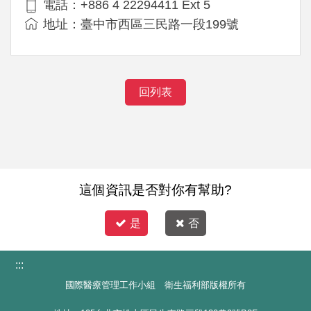
電話：+886 4 22294411 Ext 5
地址：臺中市西區三民路一段199號
回列表
這個資訊是否對你有幫助?
是
否
:::
國際醫療管理工作小組 衛生福利部版權所有