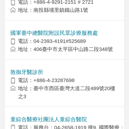
電話：+886-4-9291-2151 # 2721
地址：南投縣埔里鎮鐵山路1號
國軍臺中總醫院附設民眾診療服務處
電話：04-2393-4191#525689
地址：406臺中市太平區中山路二段348號
敦御牙醫診所
電話：+886-4-23287698
地址：臺中市西區臺灣大道二段489號20樓
之3
童綜合醫療社團法人童綜合醫院
電話：服務台：04-2658-1919 撥9, 國際醫療：