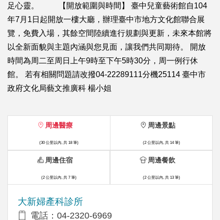
足心靈。 【開放範圍與時間】 臺中兒童藝術館自104
年7月1日起開放一樓大廳，辦理臺中市地方文化館聯合展
覽，免費入場，其餘空間陸續進行規劃與更新，未來本館將
以全新面貌與主題內涵與您見面，讓我們共同期待。 開放
時間為周二至周日上午9時至下午5時30分，周一例行休
館。 若有相關問題請改撥04-22289111分機25114 臺中市
政府文化局藝文推廣科 楊小姐
周邊醫療
周邊景點
(30 公里以內, 共 18 筆)
(2 公里以內, 共 14 筆)
周邊住宿
周邊餐飲
(2 公里以內, 共 7 筆)
(2 公里以內, 共 13 筆)
大新婦產科診所
電話：04-2320-6969