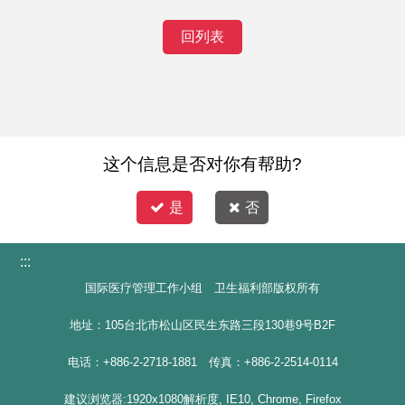
回列表
这个信息是否对你有帮助?
是
否
:::
国际医疗管理工作小组 卫生福利部版权所有
地址：105台北市松山区民生东路三段130巷9号B2F
电话：+886-2-2718-1881 传真：+886-2-2514-0114
建议浏览器:1920x1080解析度, IE10, Chrome, Firefox