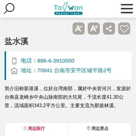
盐水溪
电话：886-6-3910000
地址：70841 台南市安平区城平路2号
简介旧称新港溪，位於台湾南部，属於中央管河川，发源於
台南县龙崎乡中央山脉南部的大坑尾，干流长度41.30公
里，流域面积343.2平方公里。主要支流为那拔林溪。
周边医疗
周边景点