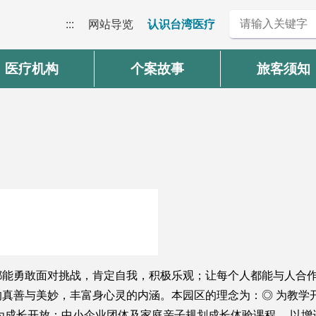
:::
网站导览
认识台湾医疗
医疗机构
个案故事
旅客须知
都能勇敢面对挑战，肯定自我，积极乐观；让每个人都能与人合
真善与美妙，丰富身心灵的内涵。本园区的理念为：◎ 为教学
为成长开放：中小企业团体及家庭亲子规划成长体验课程， 以增