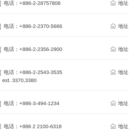
电话：+886-2-28757808
地址
电话：+886-2-2370-5666
地址
电话：+886-2-2356-2900
地址
电话：+886-2-2543-3535
地址
ext. 3370,3380
电话：+886-3-494-1234
地址
电话：+886 2 2100-6318
地址