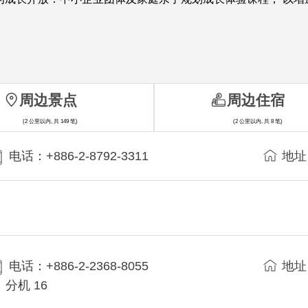
周边景点
周边住宿
(2 公里以内, 共 149 笔)
(2 公里以内, 共 8 笔)
电话：+886-2-8792-3311
地址
电话：+886-2-2368-8055
地址
分机 16