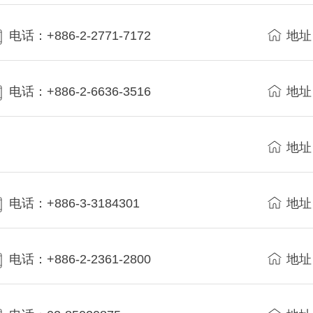
电话：+886-2-2771-7172
地址
电话：+886-2-6636-3516
地址
地址
电话：+886-3-3184301
地址
电话：+886-2-2361-2800
地址