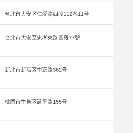
：台北市大安区仁爱路四段112巷11号
：台北市大安區忠孝東路四段77號
：新北市新店区中正路362号
：桃园市中坜区延平路155号