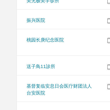
美无极美学诊所
振兴医院
桃园长庚纪念医院
送子鳥11診所
基督复临安息日会医疗财团法人
台安医院