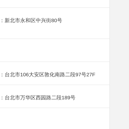
：新北市永和区中兴街80号
：台北市106大安区敦化南路二段97号27F
：台北市万华区西园路二段189号