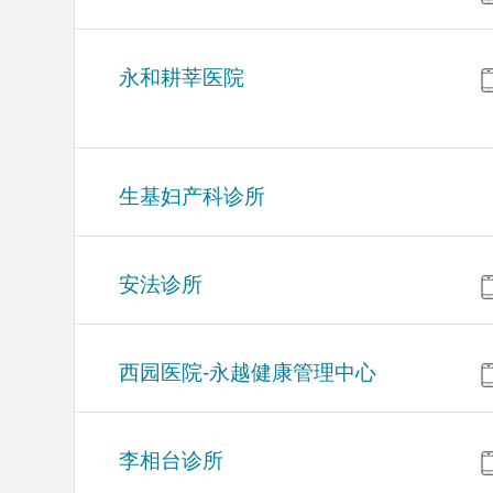
永和耕莘医院
生基妇产科诊所
安法诊所
西园医院-永越健康管理中心
李相台诊所