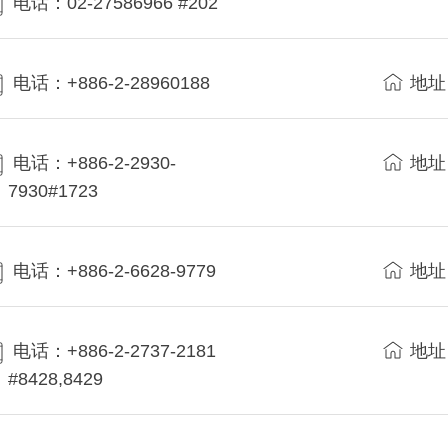
电话：02-27586966 #202
电话：+886-2-28960188
地址
电话：+886-2-2930-
地址
7930#1723
电话：+886-2-6628-9779
地址
电话：+886-2-2737-2181
地址
#8428,8429