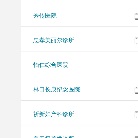
秀传医院
忠孝美丽尔诊所
怡仁综合医院
林口长庚纪念医院
祈新妇产科诊所