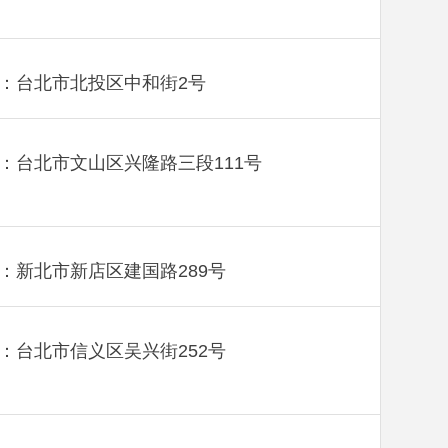
：台北市北投区中和街2号
：台北市文山区兴隆路三段111号
：新北市新店区建国路289号
：台北市信义区吴兴街252号