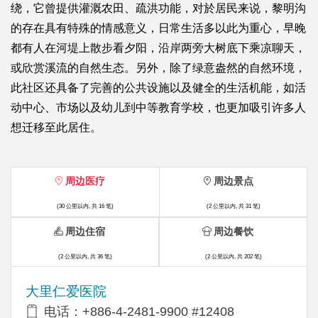
绕，它曾提供灌溉农田、疏洪功能，对於居民来说，黎明沟
的存在具有特殊的情感意义，日常生活多以此为重心，早晚
都有人在河堤上散步看夕阳，沿岸两旁大树底下乘凉聊天，
或欣赏溪流的自然生态。另外，除了绿意盎然的自然环境，
此社区还具备了完善的公共设施以及健全的生活机能，如活
动中心、市场以及幼儿到中等教育学校，也更加吸引许多人
想迁移至此居住。
周边医疗
周边景点
(30 公里以内, 共 16 笔)
(2 公里以内, 共 31 笔)
周边住宿
周边餐饮
(2 公里以内, 共 36 笔)
(2 公里以内, 共 202 笔)
大里仁爱医院
电话：+886-4-2481-9900 #12408