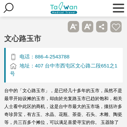
文心路玉市
电话：886-4-2543788
地址：407 台中市西屯区文心路二段651之1
号
台中的「文心路玉市」，是已经几十多年的玉市，虽然不是
最早开始设摊的玉市，却由於光复路玉市已趋於饱和，相关
人士看中此区的商机，这是台中市最大的玉市场，攘括许多
奇珍异宝，有古玉、水晶、花瓶、茶壶、石头、木雕、陶瓷
等，共三百多个摊位，可以满足喜爱寻宝的你。 玉器除了