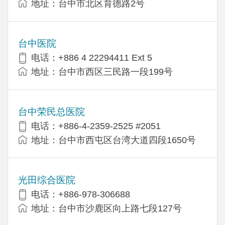
地址：台中市北区育德路2号
台中医院
电话：+886 4 22294411 Ext 5
地址：台中市西区三民路一段199号
台中荣民总医院
电话：+886-4-2359-2525 #2051
地址：台中市西屯区台湾大道四段1650号
光田综合医院
电话：+886-978-306688
地址：台中市沙鹿区向上路七段127号