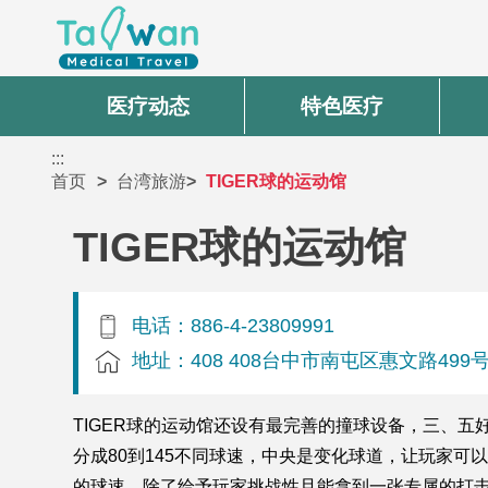
医疗动态
特色医疗
:::
首页
台湾旅游
TIGER球的运动馆
TIGER球的运动馆
电话：886-4-23809991
地址：408 408台中市南屯区惠文路499
TIGER球的运动馆还设有最完善的撞球设备，三、
分成80到145不同球速，中央是变化球道，让玩家可
的球速，除了给予玩家挑战性且能拿到一张专属的打击