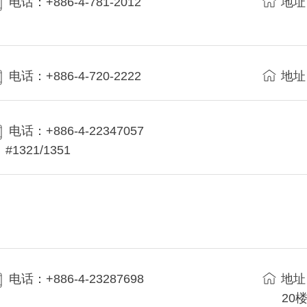
电话：+886-4-781-2012
地址
电话：+886-4-720-2222
地址
电话：+886-4-22347057
#1321/1351
电话：+886-4-23287698
地址
20