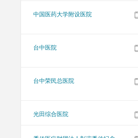
中国医药大学附设医院
台中医院
台中荣民总医院
光田综合医院