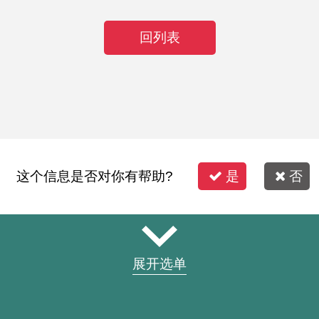
回列表
这个信息是否对你有帮助?
是
否
展开选单