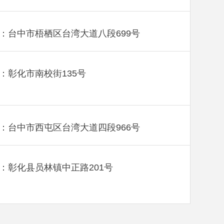
：台中市梧栖区台湾大道八段699号
：彰化市南校街135号
：台中市西屯区台湾大道四段966号
：彰化县员林镇中正路201号