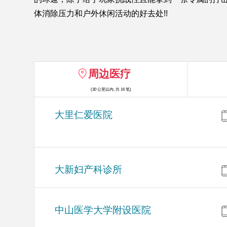
体消除压力和户外休闲活动的好去处!!
周边医疗
(30 公里以内, 共 16 笔)
大里仁爱医院
大新妇产科诊所
中山医学大学附设医院