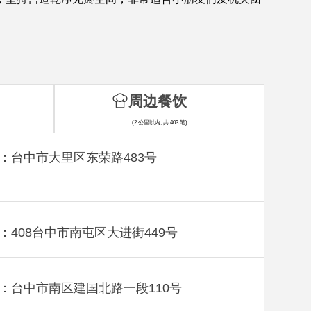
周边餐饮
(2 公里以内, 共 403 笔)
：台中市大里区东荣路483号
：408台中市南屯区大进街449号
：台中市南区建国北路一段110号