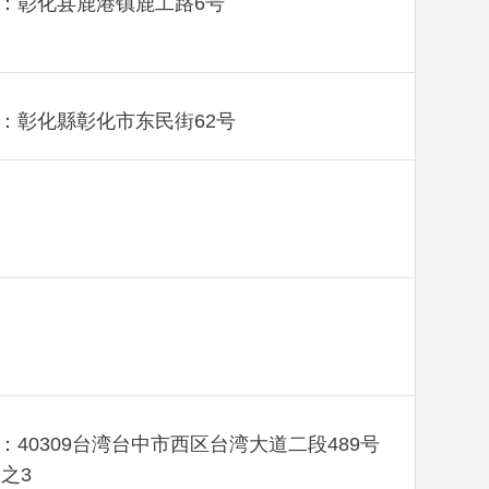
：彰化县鹿港镇鹿工路6号
：彰化縣彰化市东民街62号
：40309台湾台中市西区台湾大道二段489号
楼之3