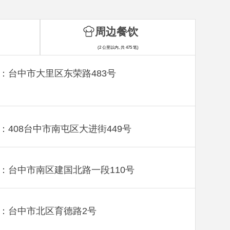
周边餐饮
(2 公里以内, 共 475 笔)
：台中市大里区东荣路483号
：408台中市南屯区大进街449号
：台中市南区建国北路一段110号
：台中市北区育德路2号