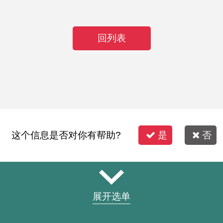
回列表
这个信息是否对你有帮助?
是
否
展开选单