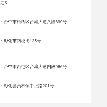
楼之3
：台中市梧栖区台湾大道八段699号
：彰化市南校街135号
：台中市西屯区台湾大道四段966号
：彰化县员林镇中正路201号