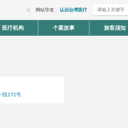
:::
网站导览
认识台湾医疗
医疗机构
个案故事
旅客须知
段272号