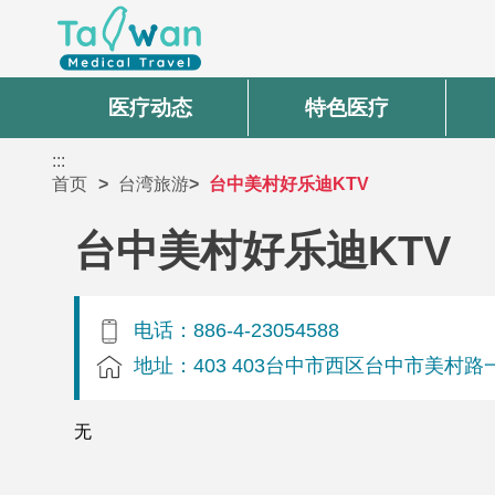
医疗动态
特色医疗
:::
首页
台湾旅游
台中美村好乐迪KTV
台中美村好乐迪KTV
电话：886-4-23054588
地址：403 403台中市西区台中市美村路一
无