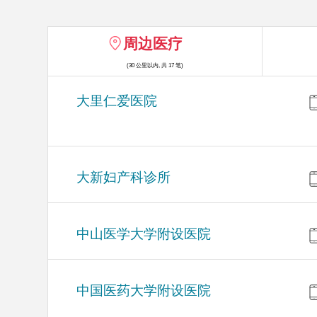
周边医疗
(30 公里以内, 共 17 笔)
大里仁爱医院
大新妇产科诊所
中山医学大学附设医院
中国医药大学附设医院