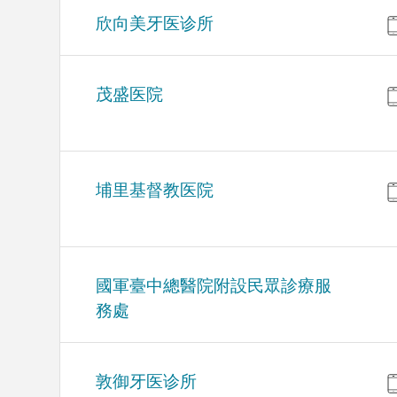
欣向美牙医诊所
茂盛医院
埔里基督教医院
國軍臺中總醫院附設民眾診療服
務處
敦御牙医诊所