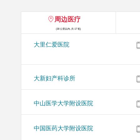
周边医疗
(30 公里以内, 共 17 笔)
大里仁爱医院
大新妇产科诊所
中山医学大学附设医院
中国医药大学附设医院