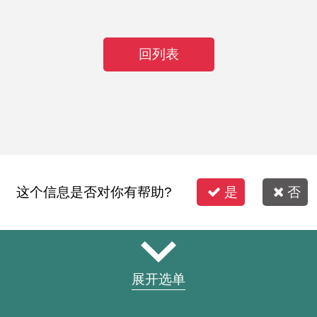
回列表
这个信息是否对你有帮助?
是
否
展开选单