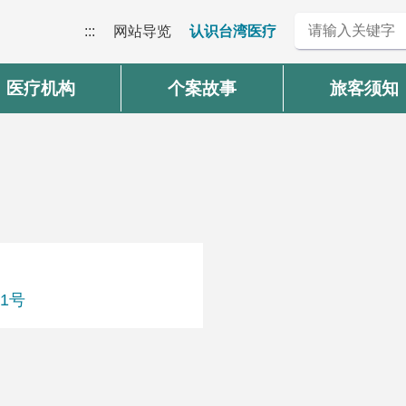
:::
网站导览
认识台湾医疗
医疗机构
个案故事
旅客须知
1号