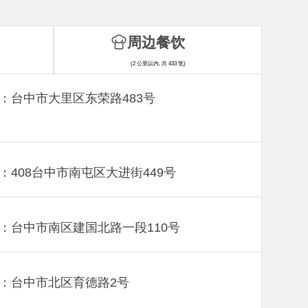
周边餐饮
(2 公里以内, 共 433 笔)
：台中市大里区东荣路483号
：408台中市南屯区大进街449号
：台中市南区建国北路一段110号
：台中市北区育德路2号