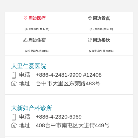
周边医疗
周边景点
(30 公里以内, 共 17 笔)
(2 公里以内, 共 69 笔)
周边住宿
周边餐饮
(2 公里以内, 共 88 笔)
(2 公里以内, 共 492 笔)
大里仁爱医院
电话：+886-4-2481-9900 #12408
地址：台中市大里区东荣路483号
大新妇产科诊所
电话：+886-4-2320-6969
地址：408台中市南屯区大进街449号