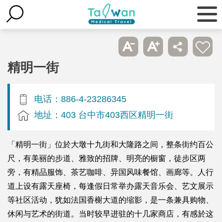
精明一街
电话：886-4-23286345
地址：403 台中市403西区精明一街
「精明一街」位於大墩十九街和大隆路之间，整条街约百公
尺，有美丽的步道、雅致的招牌、明亮的橱窗，徒步区两
旁，有精品服饰、茶艺咖啡、异国风味餐馆、画廊等。人行
道上设有露天座椅，每逢假日常举办露天音乐会、艺文展示
等社区活动，犹如法国香榭大道的缩影，是一条兼具购物、
休闲与艺术的街道。当时较早进驻的十几家商店，有感於这