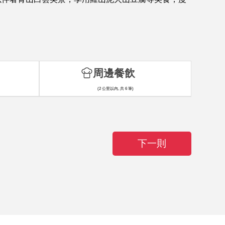
周邊餐飲
(2 公里以內, 共 6 筆)
下一則