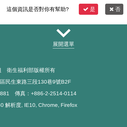
這個資訊是否對你有幫助?
是
否
展開選單
組 衛生福利部版權所有
區民生東路三段130巷9號B2F
1881 傳真：+886-2-2514-0114
解析度, IE10, Chrome, Firefox