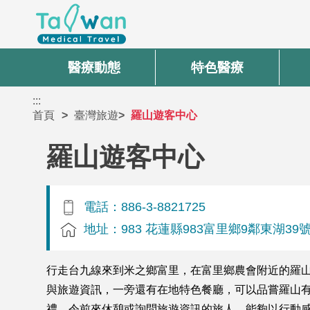
醫療動態
特色醫療
:::
首頁
臺灣旅遊
羅山遊客中心
羅山遊客中心
電話：886-3-8821725
地址：983 花蓮縣983富里鄉9鄰東湖39
行走台九線來到米之鄉富里，在富里鄉農會附近的羅
與旅遊資訊，一旁還有在地特色餐廳，可以品嘗羅山
禮，令前來休憩或詢問旅遊資訊的旅人，能夠以行動