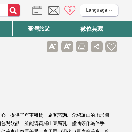
Language
0
臺灣旅遊
數位典藏
中心，提供了單車租賃、旅客諮詢、介紹羅山的地形圖
麵包與飲品，並能購買羅山豆腐乳、醬油等作為伴手
以伴著青山白雲美景，享用羅山泥火山豆腐等美食，度