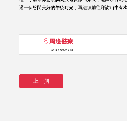
過一個悠閒美好的午後時光，再繼續前往拜訪山中有
周邊醫療
(30 公里以內, 共 0 筆)
上一則