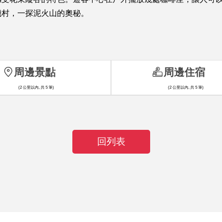
機村，一探泥火山的奧秘。
周邊景點
周邊住宿
(2 公里以內, 共 5 筆)
(2 公里以內, 共 5 筆)
回列表