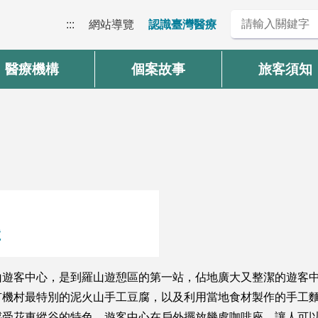
:::
網站導覽
認識臺灣醫療
醫療機構
個案故事
旅客須知
號
山遊客中心，是到羅山遊憩區的第一站，佔地廣大又整潔的遊客
有機村最特別的泥火山手工豆腐，以及利用當地食材製作的手工
感受花東縱谷的特色。遊客中心在戶外擺放幾處咖啡座，讓人可