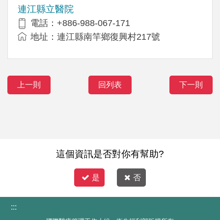
連江縣立醫院
電話：+886-988-067-171
地址：連江縣南竿鄉復興村217號
上一則
回列表
下一則
這個資訊是否對你有幫助?
是
否
:::