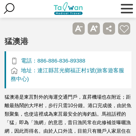
猛澳港
電話：886-886-836-89388
地址：連江縣莒光鄉福正村1號(旅客遊客服
務中心)
猛澳港是東莒對外的海運交通門戶，直昇機場也在附近；距
離最熱鬧的大坪村，步行只需10分鐘。港口完成後，由於魚
類聚集，也使這裡成為東莒最安全的海釣點。馬祖話裡的
「猛」即為「漁網」的意思，昔日漁民常在此修補並曝曬漁
網，因此而得名。由於人口外流，目前只有幾戶人家居住在