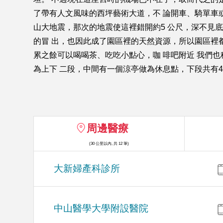
了帶有人文風味的西坪藝術大道，不 論開車、騎單車或
山大地震，那次的地震使這裡錯開約5 公尺，深不見
的冒 出，也因此成了園區裡的天然資源，所以園區裡
累之餘可以喝喝茶、吃吃小點心，咖 啡吧附近 我們
為上下 二段，中間有一個涼亭做為休息點，下段共有46
周邊醫療
(30 公里以內, 共 12 筆)
大新婦產科診所
中山醫學大學附設醫院