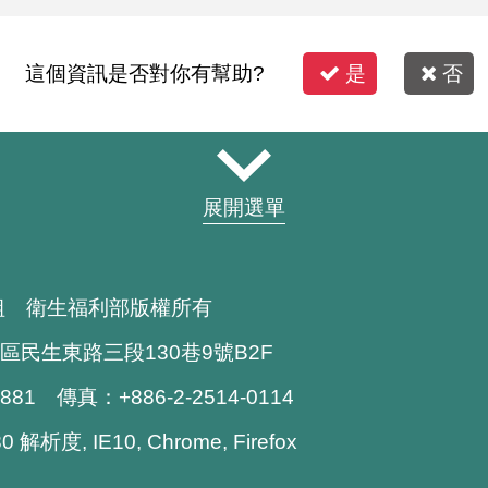
這個資訊是否對你有幫助?
是
否
展開選單
組 衛生福利部版權所有
區民生東路三段130巷9號B2F
1881 傳真：+886-2-2514-0114
解析度, IE10, Chrome, Firefox