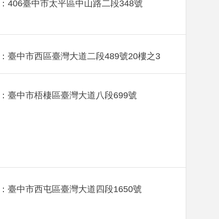
：406臺中市太平區中山路二段348號
：臺中市西區臺灣大道二段489號20樓之3
：臺中市梧棲區臺灣大道八段699號
：臺中市西屯區臺灣大道四段1650號