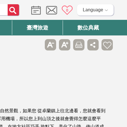
Language
0
臺灣旅遊
數位典藏
自然景觀，如果您 從卓蘭鎮上往北邊看，您就會看到
軍用機場，所以您上到山頂之後就會覺得怎麼這麼平
道，在地方社區巧手 妝點下，美化了山路，使山道成