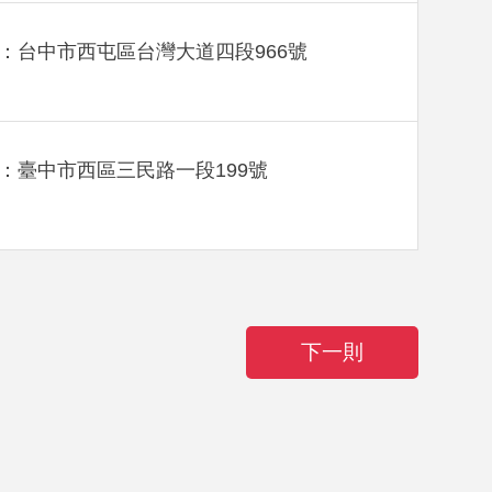
：台中市西屯區台灣大道四段966號
：臺中市西區三民路一段199號
下一則