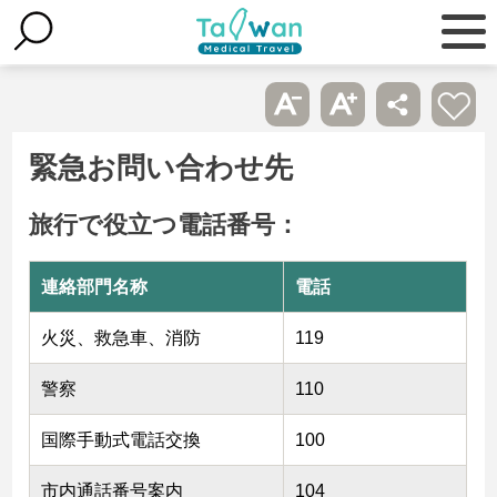
緊急お問い合わせ先
旅行で役立つ電話番号：
連絡部門名称
電話
火災、救急車、消防
119
警察
110
国際手動式電話交換
100
市内通話番号案内
104