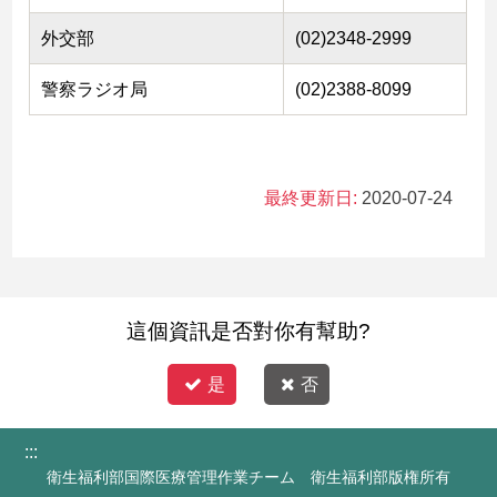
外交部
(02)2348-2999
警察ラジオ局
(02)2388-8099
最終更新日:
2020-07-24
這個資訊是否對你有幫助?
是
否
:::
衛生福利部国際医療管理作業チーム 衛生福利部版権所有