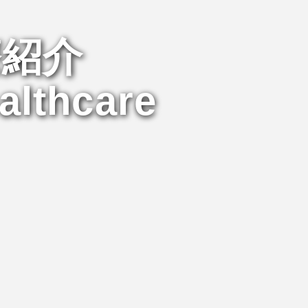
療紹介
althcare