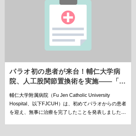
パラオ初の患者が来台！輔仁大学病
院、人工股関節置換術を実施――「満
天の星評価」と絶賛
輔仁大学附属病院（Fu Jen Catholic University
Hospital、以下FJCUH）は、初めてパラオからの患者
を迎え、無事に治療を完了したことを発表しました。
患者は71歳の女性で、長年右股関節の痛みに苦しみ、
歩行も困難な状態でした。 8月4日に初めて台湾を訪