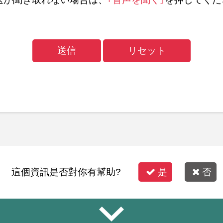
這個資訊是否對你有幫助?
是
否