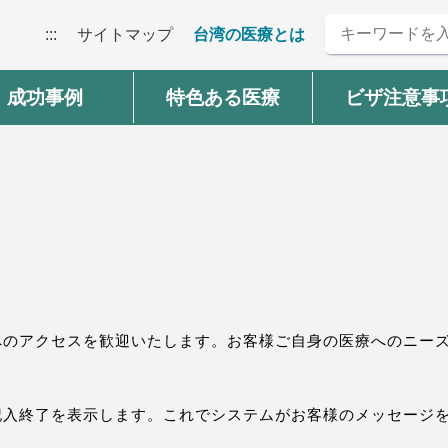
:::
サイトマップ
台湾の医療とは
成功事例
特色ある医療
ビザ注意事
へのアクセスを歓迎いたします。
お客様ご自身の医療へのニー
記入終了を表示します。これでシステムがお客様のメッセージ