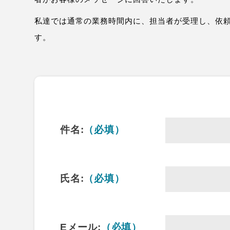
私達では通常の業務時間内に、担当者が受理し、依
す。
件名:
（必填）
氏名:
（必填）
Eメール:
（必填）