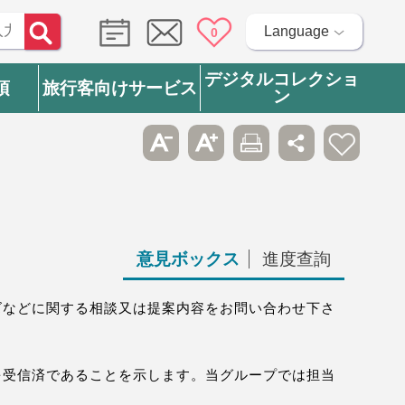
Language
0
デジタルコレクショ
項
旅行客向けサービス
ン
意見ボックス
進度查詢
ズなどに関する相談又は提案内容をお問い合わせ下さ
を受信済であることを示します。当グループでは担当