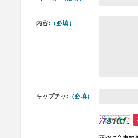
内容:
（必填）
キャプチャ:
（必填）
正確に音声放