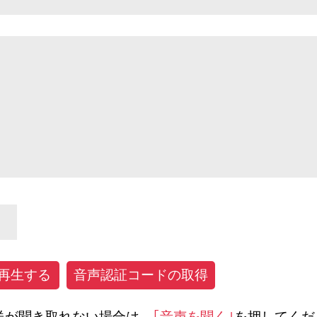
音声認証コードの取得
送が聞き取れない場合は、
｢音声を聞く｣
を押してくだ