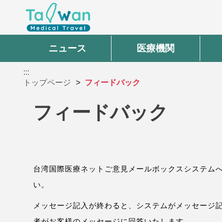
ニュース
医療機関
:::
トップページ
フィードバック
フィードバック
台湾国際医療ネットご意見メールボックスシステム
い。
メッセージ記入が終わると、システムがメッセージ
者がお客様のメッセージに回答いたします。