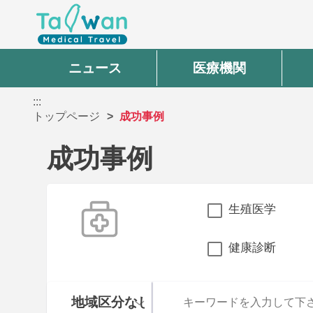
ニュース
医療機関
:::
トップページ
成功事例
成功事例
生殖医学
健康診断