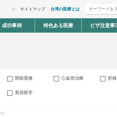
:::
サイトマップ
台湾の医療とは
成功事例
特色ある医療
ビザ注意事
関節置換
心血管治療
肝移
美容医学