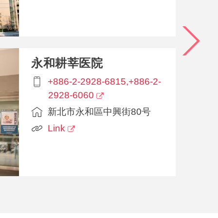
永和耕莘医院
+886-2-2928-6815,+886-2-
2928-6060
新北市永和區中興街80号
Link