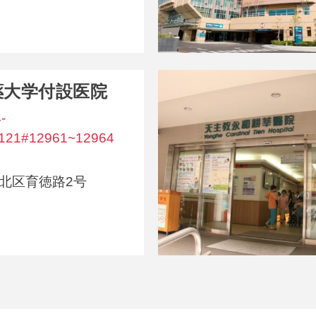
薬大学付設医院
-
121#12961~12964
北区育徳路2号