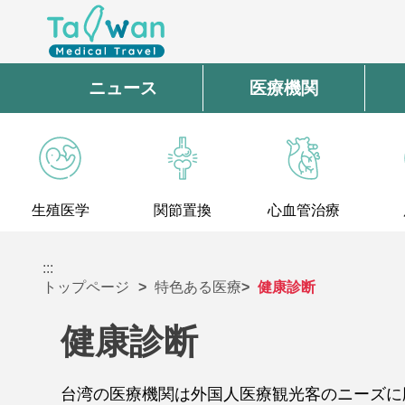
ニュース
医療機関
生殖医学
関節置換
心血管治療
:::
トップページ
特色ある医療
健康診断
健康診断
台湾の医療機関は外国人医療観光客のニーズに