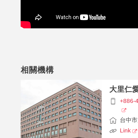
相關機構
大里仁
+886-
台中市
Link