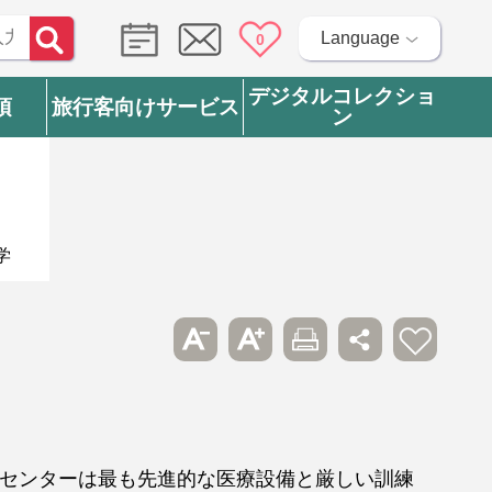
Language
0
デジタルコレクショ
項
旅行客向けサービス
ン
学
センターは最も先進的な医療設備と厳しい訓練