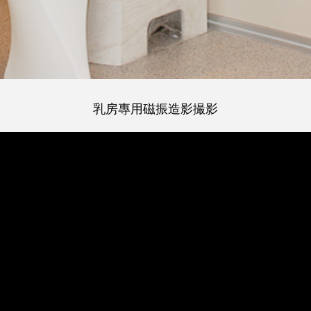
乳房專用磁振造影撮影