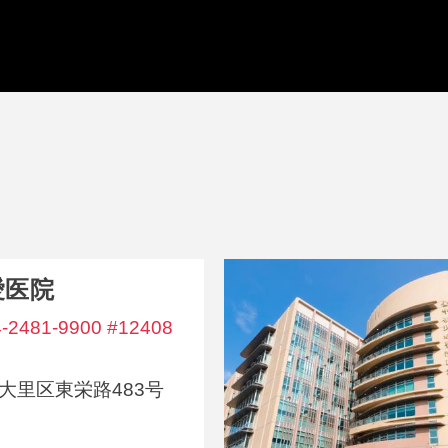
愛医院
4-2481-9900 #12408
大里区東栄路483号