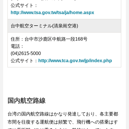
公式サイト：
http://www.tsa.gov.tw/tsa/ja/home.aspx
台中航空ターミナル(清泉崗空港)
住所：台中市沙鹿区中航路一段168号
電話：
(04)2615-5000
公式サイト：
http://www.tca.gov.tw/jp/index.php
国内航空路線
台湾の国内航空路線はかなり発達しており、各主要都
市間を往復する運航便は頻繁で、飛行機への搭乗はす