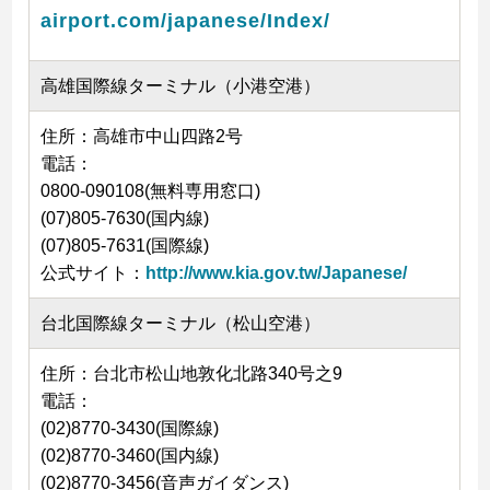
airport.com/japanese/Index/
高雄国際線ターミナル（小港空港）
住所：高雄市中山四路2号
電話：
0800-090108(無料専用窓口)
(07)805-7630(国内線)
(07)805-7631(国際線)
公式サイト：
http://www.kia.gov.tw/Japanese/
台北国際線ターミナル（松山空港）
住所：台北市松山地敦化北路340号之9
電話：
(02)8770-3430(国際線)
(02)8770-3460(国内線)
(02)8770-3456(音声ガイダンス)