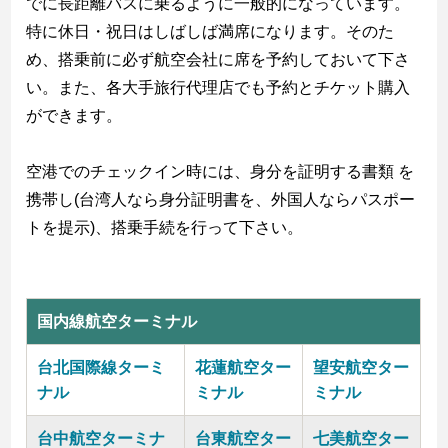
でに長距離バスに乗るように一般的になっています。
特に休日・祝日はしばしば満席になります。そのた
め、搭乗前に必ず航空会社に席を予約しておいて下さ
い。また、各大手旅行代理店でも予約とチケット購入
ができます。
空港でのチェックイン時には、身分を証明する書類 を
携帯し(台湾人なら身分証明書を、外国人ならパスポー
トを提示)、搭乗手続を行って下さい。
国内線航空ターミナル
台北国際線ターミ
花蓮航空ター
望安航空ター
ナル
ミナル
ミナル
台中航空ターミナ
台東航空ター
七美航空ター