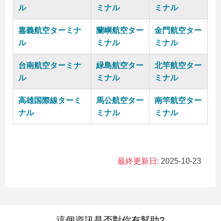
ル
ミナル
ミナル
嘉義航空ターミナ
蘭嶼航空ター
金門航空ター
ル
ミナル
ミナル
台南航空ターミナ
緑島航空ター
北竿航空ター
ル
ミナル
ミナル
高雄国際線ターミ
馬公航空ター
南竿航空ター
ナル
ミナル
ミナル
最終更新日:
2025-10-23
這個資訊是否對你有幫助?