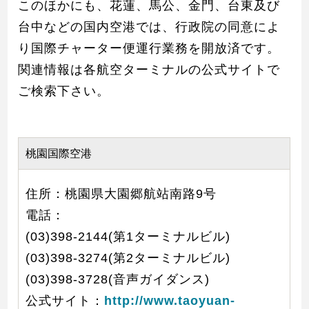
このほかにも、花蓮、馬公、金門、台東及び
台中などの国内空港では、行政院の同意によ
り国際チャーター便運行業務を開放済です。
関連情報は各航空ターミナルの公式サイトで
ご検索下さい。
桃園国際空港
住所：桃園県大園郷航站南路9号
電話：
(03)398-2144(第1ターミナルビル)
(03)398-3274(第2ターミナルビル)
(03)398-3728(音声ガイダンス)
公式サイト：
http://www.taoyuan-