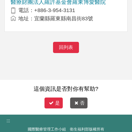
醫療財團法人羅許基金會羅東博愛醫院
電話：+886-3-954-3131
地址：宜蘭縣羅東縣南昌街83號
回列表
這個資訊是否對你有幫助?
是
否
:::
國際醫療管理工作小組 衛生福利部版權所有