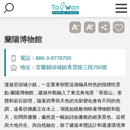
蘭陽博物館
電話：886-3-9779700
地址：宜蘭縣頭城鎮青雲路三段750號
漫遊至頭城小鎮，一定要來朝聖這個極具特色的指標性景
點-蘭陽博物館，建築外觀融入了東北角地景「單面山」形
體和岩石節理，隨著四季與天色的光影變化會有不同的色
調，遠看彷彿矗立在水上，湖面如鏡般倒映著博物館和藍
天，壯闊而優雅，儼然是一幅如詩如畫般的絕美景色。這裡
與大地共生、與自然融合，除了建築本體設計和週邊環境渾