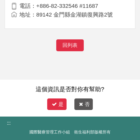
電話：+886-82-332546 #11687
地址：89142 金門縣金湖鎮復興路2號
回列表
這個資訊是否對你有幫助?
是
否
:::
國際醫療管理工作小組 衛生福利部版權所有