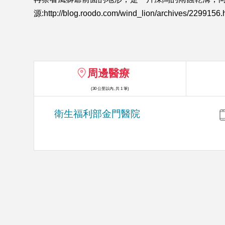
源:http://blog.roodo.com/wind_lion/archives/2299156.
周邊醫療
(30 公里以內, 共 1 筆)
衛生福利部金門醫院