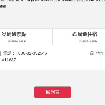
html
周邊景點
周邊住宿
(2 公里以內, 共 22 筆)
(2 公里以內, 共 43 筆)
電話：+886-82-332546
地址
#11687
回列表