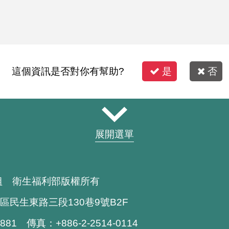
這個資訊是否對你有幫助?
是
否
展開選單
組 衛生福利部版權所有
區民生東路三段130巷9號B2F
1881 傳真：+886-2-2514-0114