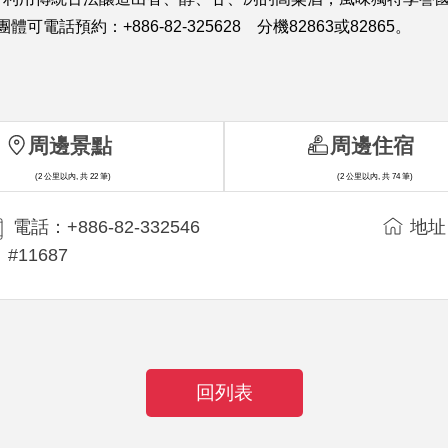
話預約：+886-82-325628 分機82863或82865。
周邊景點
周邊住宿
(2 公里以內, 共 22 筆)
(2 公里以內, 共 74 筆)
電話：+886-82-332546
地址
#11687
回列表