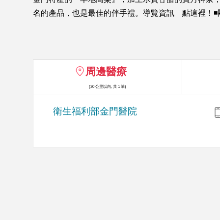
名的產品，也是最佳的伴手禮。導覽資訊 點這裡！◾️團體可電
周邊醫療
(30 公里以內, 共 1 筆)
衛生福利部金門醫院