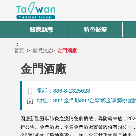
醫療動態
特色醫療
:::
首頁
臺灣旅遊
金門酒廠
金門酒廠
電話：886-8-2325628
地址：892 金門縣892金寧鄉金寧鄉桃園
因應新型冠狀肺炎之疫情急劇擴散，為防範未然，202
行公告。金門酒廠，全名金門酒廠實業股份有限公司，
金門特產的『旱地高粱』，加上水質甘甜的寶月神泉