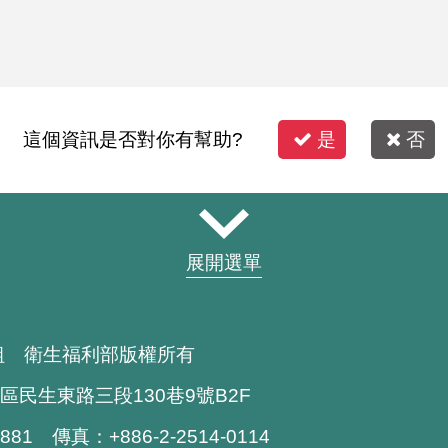
這個資訊是否對你有幫助?
是
否
展開選單
組 衛生福利部版權所有
區民生東路三段130巷9號B2F
1881 傳真：+886-2-2514-0114