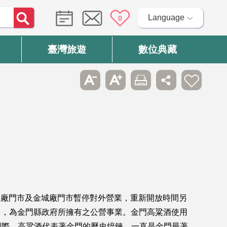
Language
0
臺灣旅遊
數位典藏
金寧廠門市及金城廠門市暫停對外營業，重新開放時間另
司，為金門縣政府所擁有之公營事業。金門高粱酒使用
國際。高粱酒代表著金門的歷史焠鍊，一直是金門最著