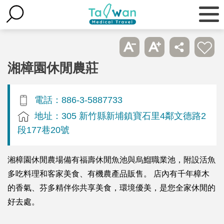
湘樟園休閒農莊
電話：886-3-5887733
地址：305 新竹縣新埔鎮寶石里4鄰文德路2
段177巷20號
湘樟園休閒農場備有福壽休閒魚池與烏鰡職業池，附設活魚
多吃料理和客家美食、有機農產品販售。 店內有千年樟木
的香氣、芬多精伴你共享美食，環境優美，是您全家休閒的
好去處。