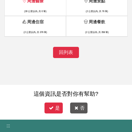
周邊醫療
周邊景點
(30 公里以內, 共 0 筆)
(2 公里以內, 共 76 筆)
周邊住宿
周邊餐飲
(2 公里以內, 共 376 筆)
(2 公里以內, 共 358 筆)
回列表
這個資訊是否對你有幫助?
是
否
:::