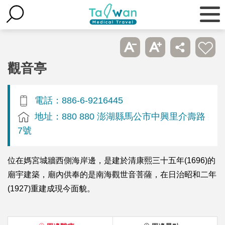
觀音亭
電話：886-6-9216445
地址：880 880 澎湖縣馬公市中興里介壽路
7號
位在媽宮城牆西側海岸邊，是建於清康熙三十五年(1696)的
廟宇建築，廟內供奉的是南海觀世音菩薩，在日治昭和二年
(1927)重建成現今面貌。