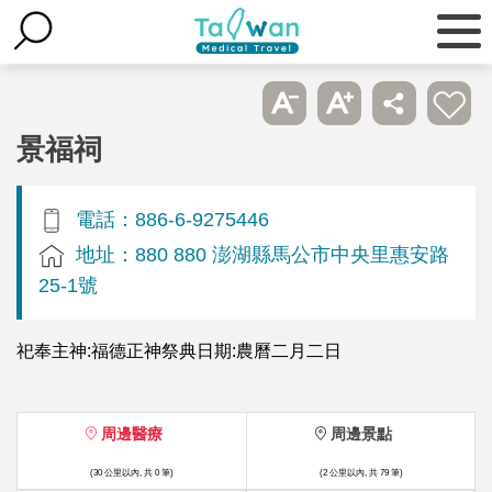
景福祠
電話：886-6-9275446
地址：880 880 澎湖縣馬公市中央里惠安路
25-1號
祀奉主神:福德正神祭典日期:農曆二月二日
周邊醫療
周邊景點
(30 公里以內, 共 0 筆)
(2 公里以內, 共 79 筆)