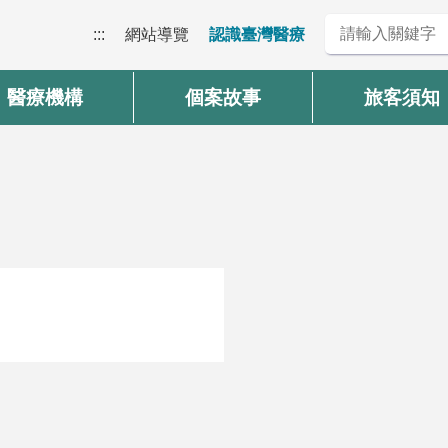
:::
網站導覽
認識臺灣醫療
醫療機構
個案故事
旅客須知