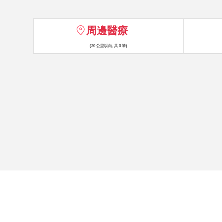
周邊醫療
(30 公里以內, 共 0 筆)