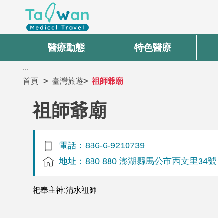
醫療動態
特色醫療
:::
首頁
臺灣旅遊
祖師爺廟
祖師爺廟
電話：886-6-9210739
地址：880 880 澎湖縣馬公市西文里34號
祀奉主神:清水祖師