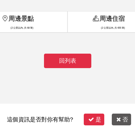
周邊景點
周邊住宿
(2 公里以內, 共 68 筆)
(2 公里以內, 共 655 筆)
回列表
這個資訊是否對你有幫助?
是
否