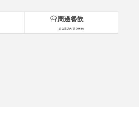
周邊餐飲
(2 公里以內, 共 369 筆)