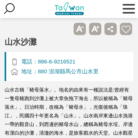
山水沙灘
電話：886-6-9216521
地址：880 澎湖縣馬公市山水里
山水古稱「豬母落水」。地名的由來有一種說法是:曾經有
一隻母豬跑到沙灘上被大章魚拖下海去，所以被稱為「豬母
落水」。日治時期，改稱為「豬母水」，光復後稱為「珠
江」，民國四十年更名為「山水」。山水南岸東邊山水漁港
一帶的觀音山，到西邊的豬母水山，總稱為豬母水垵。岸邊
有潔白的沙灘，清澈的海水，是旅客戲水的天堂。山水觀星