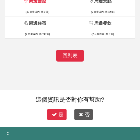
周邊醫療
周邊景點
(30 公里以內, 共 0 筆)
(2 公里以內, 共 12 筆)
周邊住宿
周邊餐飲
(2 公里以內, 共 198 筆)
(2 公里以內, 共 8 筆)
回列表
這個資訊是否對你有幫助?
是
否
:::