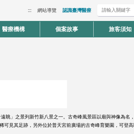
:::
網站導覽
認識臺灣醫療
醫療機構
個案故事
旅客須知
奇遠眺」之景列新竹新八景之一。古奇峰風景區以廟與神像為名
依稀可見其足跡，另外位於普天宮前廣場的古奇峰育樂園，可登