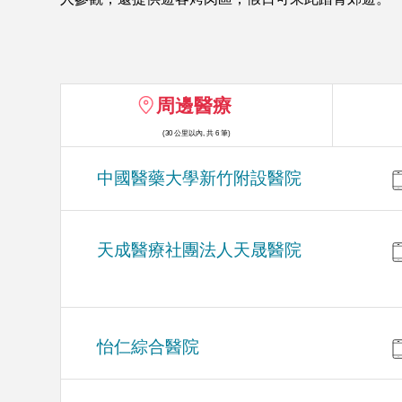
周邊醫療
(30 公里以內, 共 6 筆)
中國醫藥大學新竹附設醫院
天成醫療社團法人天晟醫院
怡仁綜合醫院