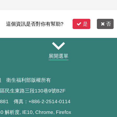
這個資訊是否對你有幫助?
是
否
展開選單
組 衛生福利部版權所有
區民生東路三段130巷9號B2F
1881 傳真：+886-2-2514-0114
解析度, IE10, Chrome, Firefox