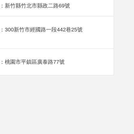
：新竹縣竹北市縣政二路69號
：300新竹市經國路一段442巷25號
：桃園市平鎮區廣泰路77號