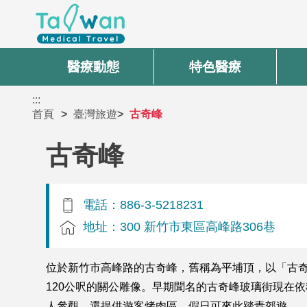
醫療動態
特色醫療
:::
首頁
臺灣旅遊
古奇峰
古奇峰
電話：886-3-5218231
地址：300 新竹市東區高峰路306巷
位於新竹市高峰路的古奇峰，舊稱為平埔頂，以「古
120公呎的關公雕像。早期聞名的古奇峰玻璃街現在
人參觀，還提供遊客烤肉區，假日可來此踏青郊遊。