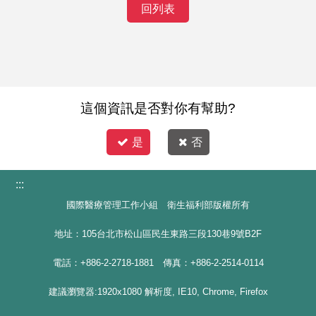
回列表
這個資訊是否對你有幫助?
是
否
:::
國際醫療管理工作小組 衛生福利部版權所有
地址：105台北市松山區民生東路三段130巷9號B2F
電話：+886-2-2718-1881 傳真：+886-2-2514-0114
建議瀏覽器:1920x1080 解析度, IE10, Chrome, Firefox