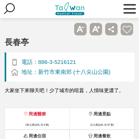
長春亭
電話：886-3-5216121
地址：新竹市東南郊 (十八尖山公園)
大家坐下來聊天吧！少了城市的喧囂，人情味更濃了。
周邊醫療
周邊景點
(30 公里以內, 共 6 筆)
(2 公里以內, 共 67 筆)
周邊住宿
周邊餐飲