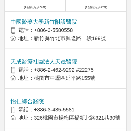
(2 公里以內, 共 50 筆)
(2 公里以內, 共 87 筆)
中國醫藥大學新竹附設醫院
電話：+886-3-5580558
地址：新竹縣竹北市興隆路一段199號
天成醫療社團法人天晟醫院
電話：+886-2-462-9292 #22275
地址：桃園市中壢區延平路155號
怡仁綜合醫院
電話：+886-3-485-5581
地址：326桃園市楊梅區楊新北路321巷30號