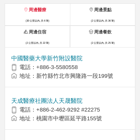
周邊醫療
周邊景點
(30 公里以內, 共 6 筆)
(2 公里以內, 共 36 筆)
周邊住宿
周邊餐飲
(2 公里以內, 共 22 筆)
(2 公里以內, 共 25 筆)
中國醫藥大學新竹附設醫院
電話：+886-3-5580558
地址：新竹縣竹北市興隆路一段199號
天成醫療社團法人天晟醫院
電話：+886-2-462-9292 #22275
地址：桃園市中壢區延平路155號