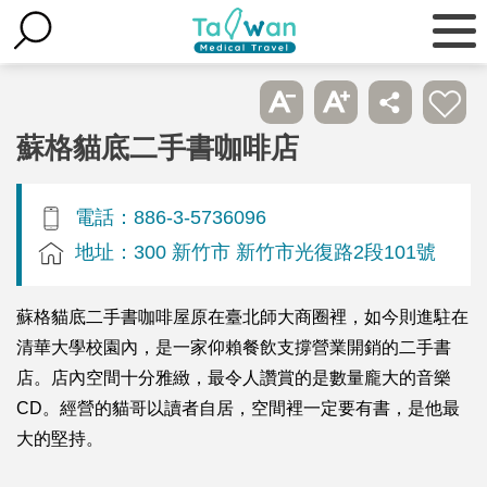
蘇格貓底二手書咖啡店
電話：886-3-5736096
地址：300 新竹市 新竹市光復路2段101號
蘇格貓底二手書咖啡屋原在臺北師大商圈裡，如今則進駐在
清華大學校園內，是一家仰賴餐飲支撐營業開銷的二手書
店。店內空間十分雅緻，最令人讚賞的是數量龐大的音樂
CD。經營的貓哥以讀者自居，空間裡一定要有書，是他最
大的堅持。