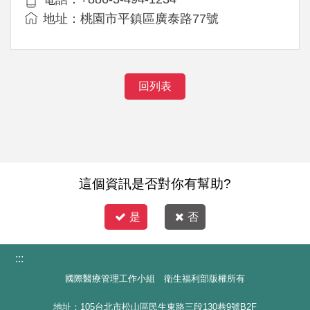
地址：桃園市平鎮區廣泰路77號
回列表
這個資訊是否對你有幫助?
是
否
:::
國際醫療管理工作小組 衛生福利部版權所有
地址：105台北市松山區民生東路三段130巷9號B2F