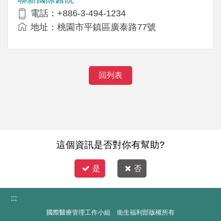
電話：+886-3-494-1234
地址：桃園市平鎮區廣泰路77號
回列表
這個資訊是否對你有幫助?
是
否
:::
國際醫療管理工作小組 衛生福利部版權所有