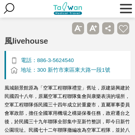
風livehouse
電話：886-3-5624540
地址：300 新竹市東區東大路一段1號
風城願景館原為「空軍工程聯隊禮堂」舊址，原建築興建於
民國四十八年，原屬空軍工程聯隊集會與康樂表演的場所，
空軍工程聯隊係民國三十四年成立於重慶市，直屬軍事委員
會軍政部，擔任全國軍用機場之構築保養任務，政府遷台之
後，於民國三十九年聯隊全部集中至新竹整訓，即今日新竹
公園現址。民國七十二年聯隊撤編改為空軍工程隊，並於八