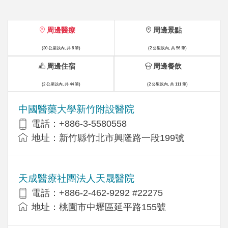
周邊醫療
周邊景點
(30 公里以內, 共 6 筆)
(2 公里以內, 共 56 筆)
周邊住宿
周邊餐飲
(2 公里以內, 共 44 筆)
(2 公里以內, 共 111 筆)
中國醫藥大學新竹附設醫院
電話：+886-3-5580558
地址：新竹縣竹北市興隆路一段199號
天成醫療社團法人天晟醫院
電話：+886-2-462-9292 #22275
地址：桃園市中壢區延平路155號