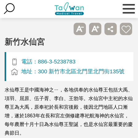
新竹水仙宮
電話：886-3-5238783
地址：300 新竹市北區北門里北門街135號
水仙尊王是中國海神之ㄧ，各地供奉的水仙尊王包括大禹、
項羽、屈原、伍子胥、李白、王勃等。水仙宮中主祀的水仙
尊王為大禹，原奉祀於長和宮後殿，後因北門地區人口漸
增，遂於1863年在長和宮左側修建專祀航海神的水仙宮，
每年農曆十月十日為水仙尊王聖誕，也是水仙宮最重要的慶
典節日。