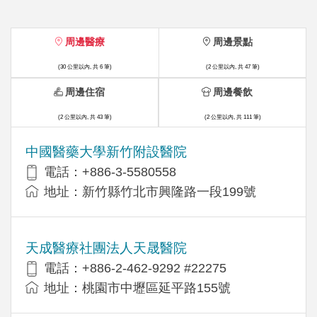
周邊醫療
周邊景點
(30 公里以內, 共 6 筆)
(2 公里以內, 共 47 筆)
周邊住宿
周邊餐飲
(2 公里以內, 共 43 筆)
(2 公里以內, 共 111 筆)
中國醫藥大學新竹附設醫院
電話：+886-3-5580558
地址：新竹縣竹北市興隆路一段199號
天成醫療社團法人天晟醫院
電話：+886-2-462-9292 #22275
地址：桃園市中壢區延平路155號