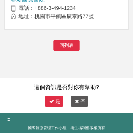
電話：+886-3-494-1234
地址：桃園市平鎮區廣泰路77號
回列表
這個資訊是否對你有幫助?
是
否
:::
國際醫療管理工作小組 衛生福利部版權所有