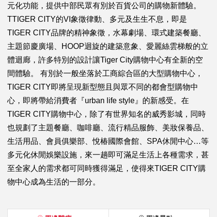
元化功能，提供中部民眾有別於百貨公司的購物新體驗。
TTIGER CITY的VI象徵律動、多元及生生不息，即是
TIGER CITY品牌的精神象徵，水幕劇場、環式建築餐廳、
主題節慶廣場、HOOP迴旋的建築意象、愛麗絲雲梯般的立
體迴廊，許多特別的設計讓Tiger City購物中心有全新的空
間體驗。 有別於一般坐落於工商綜合區的大型購物中心，
TIGER CITY即將呈現新型態且與眾不同的都會型購物中
心，即將帶給消費者『urban life style』的新感受。在
TIGER CITY購物中心，除了有世界知名的威秀影城，同時
也規劃了主題餐廳、咖啡廳、流行精品服飾、美妝保養品、
生活用品、會員俱樂部、悅椿國際會館、SPA休閒中心…等
多元化休閒娛樂設施，來一趟即可滿足生活上各種需求，甚
至全家人的需求都可同時獲得滿足，使得來TIGER CITY購
物中心成為生活的一部分。