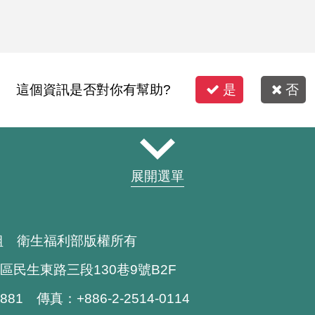
這個資訊是否對你有幫助?
是
否
展開選單
組 衛生福利部版權所有
區民生東路三段130巷9號B2F
1881 傳真：+886-2-2514-0114