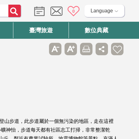
Language
0
臺灣旅遊
數位典藏
入登山步道，此步道屬於一個無污染的地區，走在這裡
心曠神怡，步道每天都有社區志工打掃，非常整潔乾
山丘。鄰近有農業試驗所、地震博物館等景點，充滿人