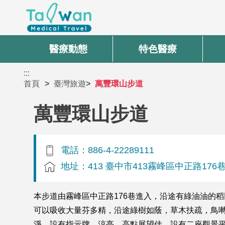
醫療動態
特色醫療
:::
首頁
臺灣旅遊
萬豐環山步道
萬豐環山步道
電話：886-4-22289111
地址：413 臺中市413霧峰區中正路176
本步道由霧峰區中正路176巷進入，沿途有綠油油的
可以吸收大量芬多精，沿途綠樹如蔭，草木扶疏，鳥
淨，設有指示牌、涼亭，高點展望佳，設有二座觀景