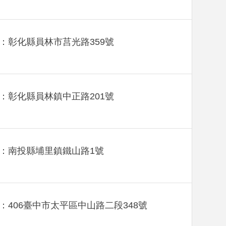
：彰化縣員林市莒光路359號
：彰化縣員林鎮中正路201號
：南投縣埔里鎮鐵山路1號
：406臺中市太平區中山路二段348號