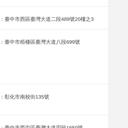
：臺中市西區臺灣大道二段489號20樓之3
：臺中市梧棲區臺灣大道八段699號
：彰化市南校街135號
：臺中市西屯區臺灣大道四段1650號