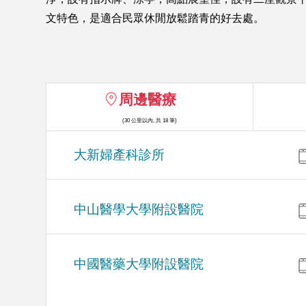
文特色，是適合民眾休閒放鬆踏青的好去處。
周邊醫療
(30 公里以內, 共 18 筆)
大新婦產科診所
中山醫學大學附設醫院
中國醫藥大學附設醫院