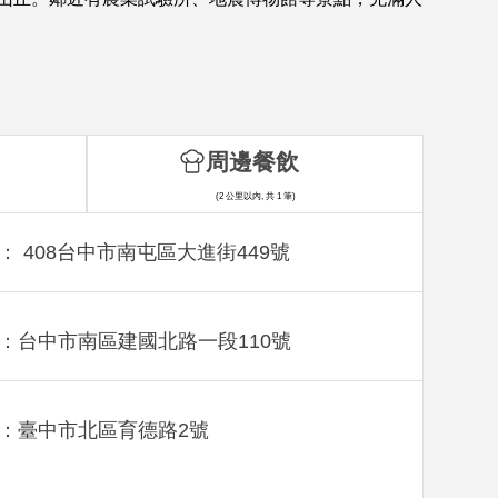
周邊餐飲
(2 公里以內, 共 1 筆)
： 408台中市南屯區大進街449號
：台中市南區建國北路一段110號
：臺中市北區育德路2號